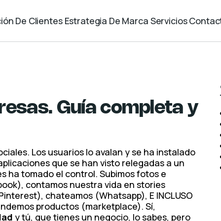
ión De Clientes
Estrategia De Marca
Servicios
Contac
esas. Guía completa y
ciales. Los usuarios lo avalan y se ha instalado
aplicaciones que se han visto relegadas a un
s ha tomado el control. Subimos fotos e
ook), contamos nuestra vida en stories
Pinterest), chateamos (Whatsapp), E INCLUSO
ndemos productos (marketplace). Sí,
dad
y tú, que tienes un negocio, lo sabes, pero