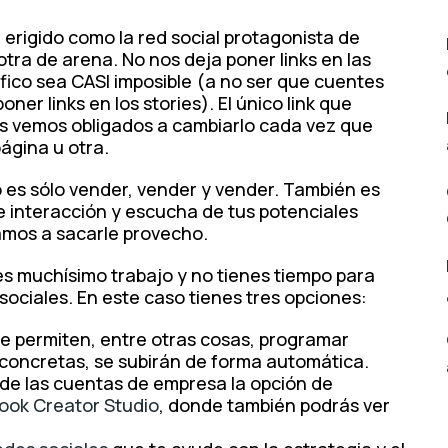
a erigido como la red social protagonista de
tra de arena. No nos deja poner links en las
áfico sea CASI imposible (a no ser que cuentes
er links en los stories). El único link que
os vemos obligados a cambiarlo cada vez que
ágina u otra.
 es sólo vender, vender y vender. También es
e interacción y escucha de tus potenciales
vamos a sacarle provecho.
s muchísimo trabajo y no tienes tiempo para
sociales. En este caso tienes tres opciones:
e permiten, entre otras cosas, programar
a concretas, se subirán de forma automática.
 de las cuentas de empresa la opción de
ook Creator Studio
, donde también podrás ver