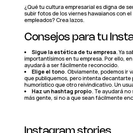
¿Qué tu cultura empresarial es digna de s
subir fotos de los viernes hawaianos con e
empleados? Crea lazos.
Consejos para tu Ins
Sigue la estética de tu empresa
. Ya s
importantísimos en tu empresa. Por ello, en
ayudará a ser fácilmente reconocido.
Elige el tono
. Obviamente, podemos ir va
que publiquemos, pero intenta decantarte 
humorístico que otro reivindicativo. Un us
Haz un hashtag propio
. Te ayudará no 
más gente, si no a que sean fácilmente en
Instagram stories