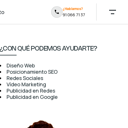
¿Hablamos?
to
91 066 71 37
¿CON QUÉ PODEMOS AYUDARTE?
Diseño Web
Posicionamiento SEO
Redes Sociales
Vídeo Marketing
Publicidad en Redes
Publicidad en Google