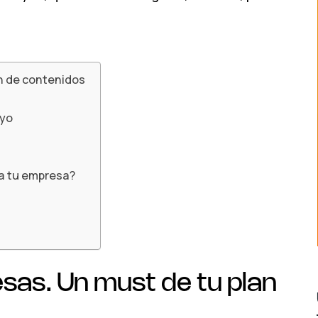
n de contenidos
 yo
ra tu empresa?
sas. Un must de tu plan