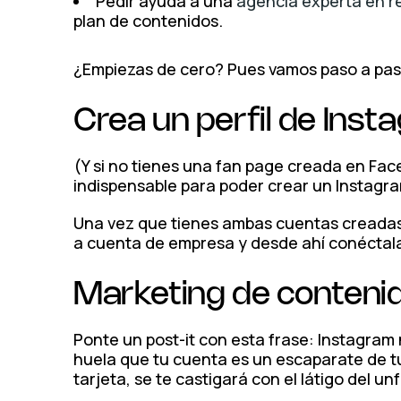
Pedir ayuda a una
agencia experta en r
plan de contenidos.
¿Empiezas de cero? Pues vamos paso a pas
Crea un perfil de Ins
(Y si no tienes una fan page creada en Fac
indispensable para poder crear un Instag
Una vez que tienes ambas cuentas creadas, 
a cuenta de empresa y desde ahí conéctal
Marketing de contenid
Ponte un post-it con esta frase: Instagra
huela que tu cuenta es un escaparate de t
tarjeta, se te castigará con el látigo del u