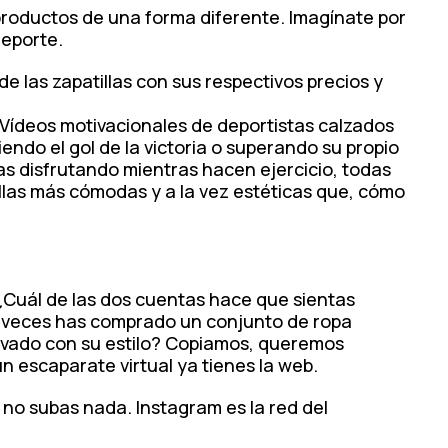
 productos de una forma diferente. Imagínate por
deporte.
e las zapatillas con sus respectivos precios y
 Vídeos motivacionales de deportistas calzados
iendo el gol de la victoria o superando su propio
as disfrutando mientras hacen ejercicio, todas
illas más cómodas y a la vez estéticas que, cómo
 ¿Cuál de las dos cuentas hace que sientas
s veces has comprado un conjunto de ropa
tivado con su estilo? Copiamos, queremos
n escaparate virtual ya tienes la web.
, no subas nada. Instagram es la red del