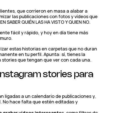
lientes, que corrieron en masa a alabar a
mizar las publicaciones con fotos y vídeos que
TEN SABER QUIÉN LAS HA VISTO Y QUIEN NO.
nte fácil y rápido, y hoy en día tiene más
l muro.
rizar estas historias en carpetas que no duran
ente en tu perfil. Apunta: sí, tienes la
n stories que tengan que ver con cada una.
Instagram stories para
n ligadas a un calendario de publicaciones y,
. No hace falta que estén editadas y
 grabar vídeos interesante
s, como filtros de