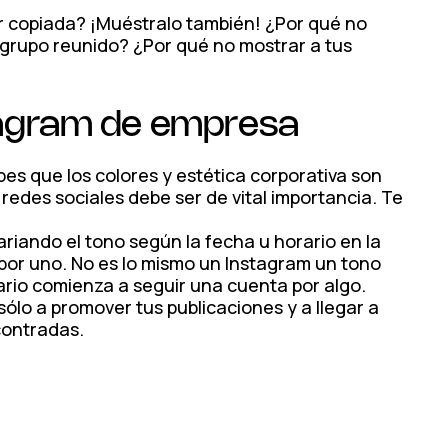
er copiada? ¡Muéstralo también! ¿Por qué no
l grupo reunido? ¿Por qué no mostrar a tus
tagram de empresa
abes que los colores y estética corporativa son
 redes sociales debe ser de vital importancia. Te
riando el tono según la fecha u horario en la
por uno. No es lo mismo un Instagram un tono
uario comienza a seguir una cuenta por algo.
sólo a promover tus publicaciones y a llegar a
contradas.