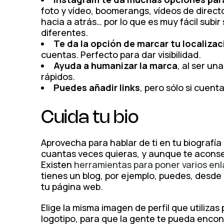
foto y vídeo, boomerangs, vídeos de direct
hacia a atrás… por lo que es muy fácil subir
diferentes.
Te da la opción de marcar tu localizac
cuentas. Perfecto para dar visibilidad.
Ayuda a humanizar la marca
, al ser un
rápidos.
Puedes añadir links
, pero sólo si cuen
Cuida tu bio
Aprovecha para hablar de ti en tu biografía
cuantas veces quieras, y aunque te aconsej
Existen
herramientas para poner varios enl
tienes un blog, por ejemplo, puedes, desde u
tu página web.
Elige la misma imagen de perfil que utilizas
logotipo, para que la gente te pueda encon