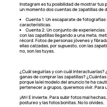
Instagram es tu posibilidad de mostrar tus
un momento dos cuentas de zapatillas de 
Cuenta 1. Un escaparate de fotografías d
características.
Cuenta 2. Un conjunto de experiencias.
con las zapatillas llegando a una meta, met
récord. Fotos de personas jóvenes y fibrad
ellas calzadas, por supuesto, con las zapat
no, son las tuyas.
¿Cuál seguirías y con cuál interactuarías?
ganas de comprar las zapatillas? ¿Cuánta
porque la/el modelo del anuncio te ha cau
pertenecer a grupos, queremos vivir. Para u
¡Ah! E invierte. Para subir fotos mal hechas
postureo y las fotos bonitas. No lo olvides.