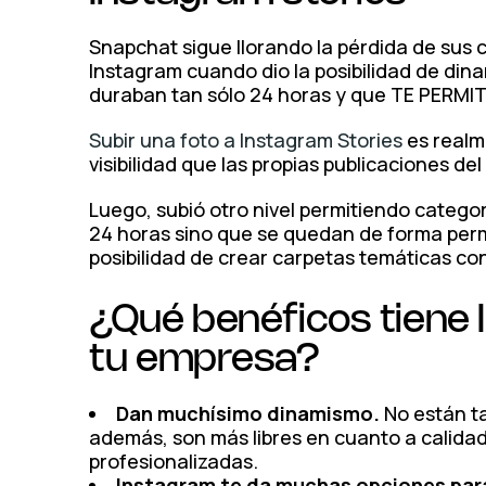
Snapchat sigue llorando la pérdida de sus c
Instagram cuando dio la posibilidad de dina
duraban tan sólo 24 horas y que TE PERMI
Subir una foto a Instagram Stories
es realme
visibilidad que las propias publicaciones de
Luego, subió otro nivel permitiendo catego
24 horas sino que se quedan de forma perman
posibilidad de crear carpetas temáticas co
¿Qué benéficos tiene 
tu empresa?
Dan muchísimo dinamismo.
No están ta
además, son más libres en cuanto a calidad
profesionalizadas.
Instagram te da muchas opciones para