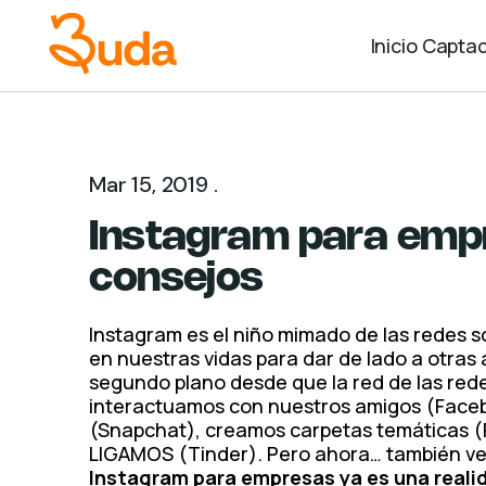
Inicio
Captac
Mar 15, 2019 .
Instagram para empr
consejos
Instagram es el niño mimado de las redes so
en nuestras vidas para dar de lado a otras 
segundo plano desde que la red de las rede
interactuamos con nuestros amigos (Faceb
(Snapchat), creamos carpetas temáticas (
LIGAMOS (Tinder). Pero ahora… también ve
Instagram para empresas ya es una reali