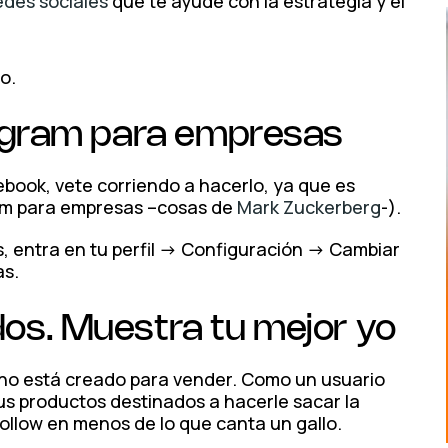
edes sociales
que te ayude con la estrategia y el
o.
tagram para empresas
ebook, vete corriendo a hacerlo, ya que es
ram para empresas –cosas de
Mark Zuckerberg
-).
entra en tu perfil -> Configuración -> Cambiar
as.
os. Muestra tu mejor yo
m no está creado para vender. Como un usuario
us productos destinados a hacerle sacar la
nfollow en menos de lo que canta un gallo.