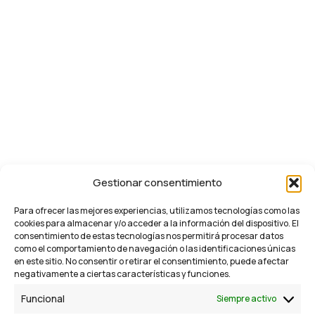
Gestionar consentimiento
Para ofrecer las mejores experiencias, utilizamos tecnologías como las
cookies para almacenar y/o acceder a la información del dispositivo. El
consentimiento de estas tecnologías nos permitirá procesar datos
como el comportamiento de navegación o las identificaciones únicas
en este sitio. No consentir o retirar el consentimiento, puede afectar
negativamente a ciertas características y funciones.
Funcional
Siempre activo
info@budamarketing.es