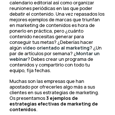
calendario editorial así como organizar
reuniones periódicas en las que poder
debatir el contenido. Una vez repasados los
mejores ejemplos de marcas que triunfan
en marketing de contenidos es hora de
ponerlo en práctica, pero ¿cuánto
contenido necesitas generar para
conseguir tus metas? ¿Deberías hacer
algún
vídeo orientado al marketing
? ¿Un
par de artículos por semana? ¿
Montar un
webinar
? Debes crear un programa de
contenidos y compartirlo con todo tu
equipo, fija fechas.
Muchas son las empresas que han
apostado por ofrecerles algo más a sus
clientes en sus estrategias de marketing.
Os presentamos
3 ejemplos de
estrategias efectivas de marketing de
contenidos
.