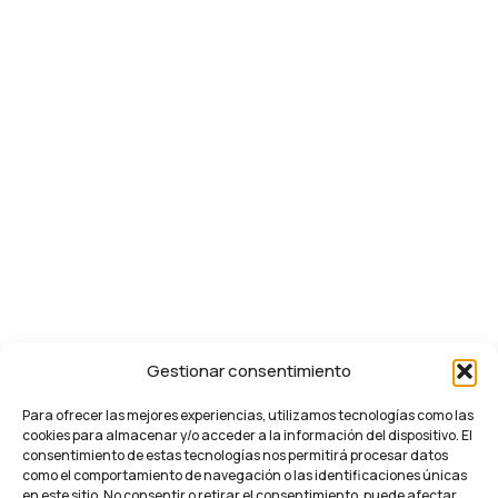
Gestionar consentimiento
Para ofrecer las mejores experiencias, utilizamos tecnologías como las
cookies para almacenar y/o acceder a la información del dispositivo. El
consentimiento de estas tecnologías nos permitirá procesar datos
como el comportamiento de navegación o las identificaciones únicas
en este sitio. No consentir o retirar el consentimiento, puede afectar