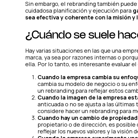
Sin embargo, el rebranding también puede 
cuidadosa planificación y ejecución para
g
sea efectiva y coherente con la misión y 
¿Cuándo se suele hac
Hay varias situaciones en las que una emp
marca, ya sea por razones internas o porque
ella. Por lo tanto, es interesante evaluar 
Cuando la empresa cambia su enfoqu
cambia su modelo de negocio o su enf
un rebranding para reflejar estos camb
Cuando la imagen de la empresa est
anticuada o no se ajusta a las últimas
considere hacer un rebranding para m
Cuando hay un cambio de propiedad 
propietario o de dirección, es posibl
reflejar los nuevos valores y la visión 
Cuando la empresa experimenta una 