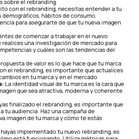
s sobre el rebranding.
ito con el rebranding, necesitas entender a tu
tos demográficos, hábitos de consumo,
iencia para asegurarte de que tu nueva imagen
ntes de comenzar a trabajar en el nuevo
 realices una investigación de mercado para
mpetencias y cuáles son las tendencias del
ropuesta de valor es lo que hace que tu marca
 Con el rebranding, es importante que actualices
s cambios en tu marca y en el mercado.
a:
La identidad visual de tu marca es la cara que
magen que sea atractiva, moderna y coherente
as finalizado el rebranding, es importante que
 a tu audiencia. Haz una campaña de
eva imagen de tu marca y cómo te estás
hayas implementado tu nuevo rebranding, es
ómo está funcionando. Utiliza métricas para