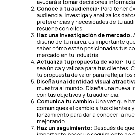
ayudará a tomar decisiones informada
Conoce a tu audiencia:
Para tener éx
audiencia. Investiga y analiza los da
preferencias y necesidades de tu aud
resuene con ellos.
Haz una investigación de mercado:
A
diseño de tu marca, es importante que
saber cómo están posicionadas tus co
mercado en tu industria.
Actualiza tu propuesta de valor:
Tu p
sea única y valiosa para tus clientes.
tu propuesta de valor para reflejar lo
Diseña una identidad visual atractiv
muestra al mundo. Diseña una nueva i
con tus objetivos y tu audiencia.
Comunica tu cambio:
Una vez que hay
comuniques el cambio a tus clientes y
lanzamiento para dar a conocer la nu
mejorando.
Haz un seguimiento:
Después de que 
importante hacer un seguimiento de c