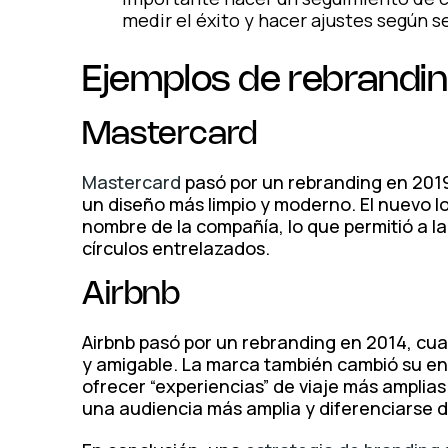
medir el éxito y hacer ajustes según s
Ejemplos de rebrandi
Mastercard
Mastercard
pasó por un rebranding en 2019,
un diseño más limpio y moderno. El nuevo l
nombre de la compañía, lo que permitió a l
círculos entrelazados.
Airbnb
Airbnb pasó por un rebranding en 2014, cu
y amigable. La marca también cambió su e
ofrecer “experiencias” de viaje más amplias
una audiencia más amplia y diferenciarse 