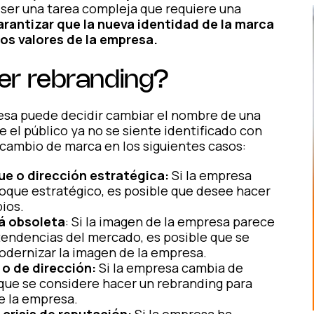
ser una tarea compleja que requiere una
arantizar que la nueva
identidad de la marca
los valores de la empresa.
er rebranding?
resa puede decidir cambiar el nombre de una
 el público ya no se siente identificado con
el cambio de marca en los siguientes casos:
e o dirección estratégica:
Si la empresa
oque estratégico, es posible que desee hacer
ios.
á obsoleta
: Si la imagen de la empresa parece
 tendencias del mercado, es posible que se
odernizar la imagen de la empresa.
o de dirección:
Si la empresa cambia de
e que se considere hacer un rebranding para
de la empresa.
crisis de reputación:
Si la empresa ha