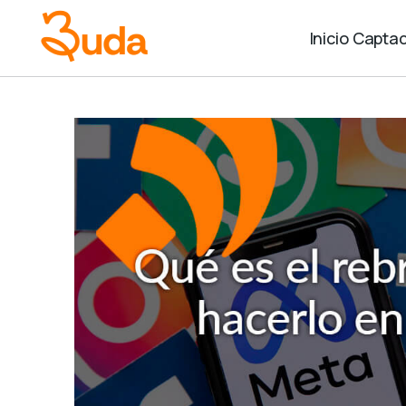
Inicio
Captac