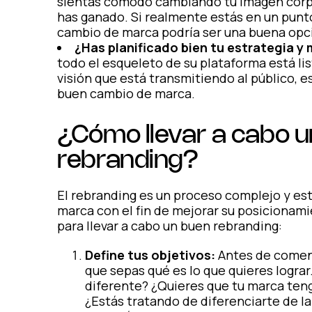
sientas cómodo cambiando tu imagen corpor
has ganado. Si realmente estás en un punt
cambio de marca podría ser una buena opc
¿Has planificado bien tu estrategia 
todo el esqueleto de su plataforma está list
visión que está transmitiendo al público, e
buen cambio de marca.
¿Cómo llevar a cabo u
rebranding?
El rebranding es un proceso complejo y es
marca con el fin de mejorar su posicionam
para llevar a cabo un buen rebranding:
Define tus objetivos:
Antes de comenz
que sepas qué es lo que quieres lograr
diferente? ¿Quieres que tu marca te
¿Estás tratando de diferenciarte de l