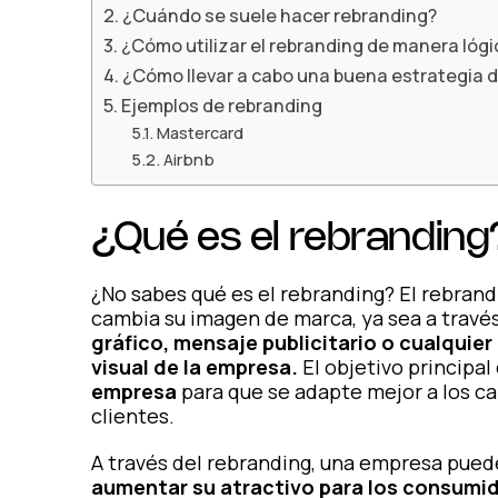
¿Cuándo se suele hacer rebranding?
¿Cómo utilizar el rebranding de manera lógi
¿Cómo llevar a cabo una buena estrategia 
Ejemplos de rebranding
Mastercard
Airbnb
¿Qué es el rebranding
¿No sabes qué es el rebranding?
El rebrand
cambia su imagen de marca, ya sea a travé
gráfico, mensaje publicitario o cualquie
visual de la empresa.
El objetivo principal
empresa
para que se adapte mejor a los ca
clientes.
A través del rebranding, una empresa pue
aumentar su atractivo para los consumidor