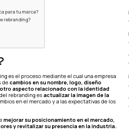
ca para tu marca?
de rebranding?
?
ing es el proceso mediante el cual una empresa
s de
cambios en su nombre, logo, diseño
r otro aspecto relacionado con la identidad
 del rebranding es
actualizar la imagen de la
mbios en el mercado y a las expectativas de los
de
mejorar su posicionamiento en el mercado,
es y revitalizar su presencia en la industria.