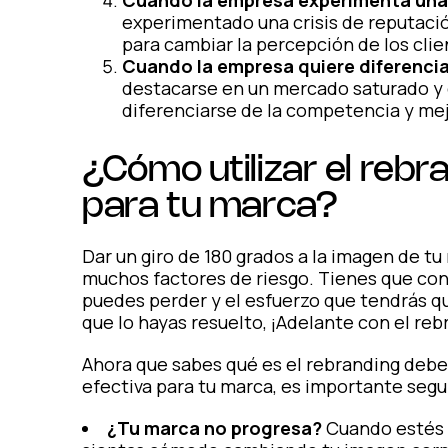
experimentado una crisis de reputaci
para cambiar la percepción de los clie
Cuando la empresa quiere diferenci
destacarse en un mercado saturado y 
diferenciarse de la competencia y me
¿Cómo utilizar el rebr
para tu marca?
Dar un giro de 180 grados a la imagen de tu
muchos factores de riesgo. Tienes que cons
puedes perder y el esfuerzo que tendrás q
que lo hayas resuelto, ¡Adelante con el reb
Ahora que sabes qué es el rebranding debes
efectiva para tu marca, es importante segu
¿Tu marca no progresa?
Cuando estés e