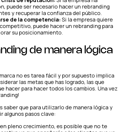
ón, puede ser necesario hacer un rebranding
ntes y recuperar la confianza del público.
arse de la competencia:
Si la empresa quiere
competitivo, puede hacer un rebranding para
jorar su posicionamiento.
anding de manera lógica
 marca no es tarea fácil y por supuesto implica
iderar las metas que has logrado, las que
ue hacer para hacer todos los cambios. Una vez
randing!
 saber que para utilizarlo de manera lógica y
ir algunos pasos clave:
n pleno crecimiento, es posible que no te