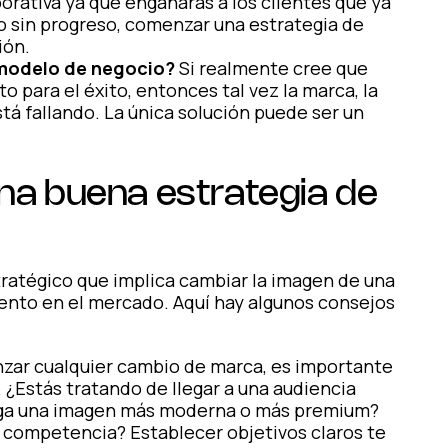
ativa ya que engañarás a los clientes que ya
o sin progreso, comenzar una estrategia de
ión.
y modelo de negocio?
Si realmente cree que
o para el éxito, entonces tal vez la marca, la
stá fallando. La única solución puede ser un
na buena estrategia de
tratégico que implica cambiar la imagen de una
iento en el mercado. Aquí hay algunos consejos
ar cualquier cambio de marca, es importante
. ¿Estás tratando de llegar a una audiencia
nga una imagen más moderna o más premium?
a competencia? Establecer objetivos claros te