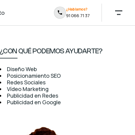
¿Hablamos?
to
91 066 71 37
¿CON QUÉ PODEMOS AYUDARTE?
Diseño Web
Posicionamiento SEO
Redes Sociales
Vídeo Marketing
Publicidad en Redes
Publicidad en Google