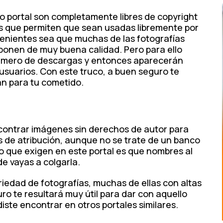
o portal son completamente libres de copyright
os que permiten que sean usadas libremente por
nvenientes sea que muchas de las fotografías
ponen de muy buena calidad. Pero para ello
número de descargas y entonces aparecerán
usuarios. Con este truco, a buen seguro te
án para tu cometido.
encontrar imágenes sin derechos de autor para
s de atribución, aunque no se trate de un banco
o que exigen en este portal es que nombres al
e vayas a colgarla.
iedad de fotografías, muchas de ellas con altas
uro te resultará muy útil para dar con aquello
iste encontrar en otros portales similares.