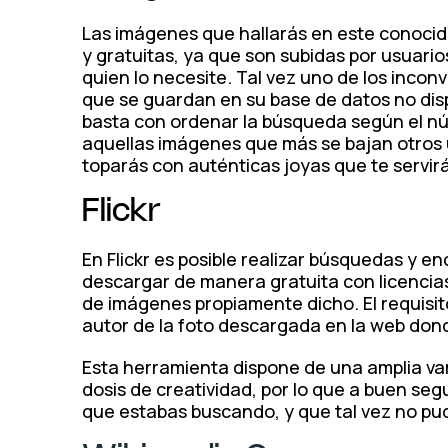
Las imágenes que hallarás en este conocid
y gratuitas, ya que son subidas por usuari
quien lo necesite. Tal vez uno de los inco
que se guardan en su base de datos no dis
basta con ordenar la búsqueda según el 
aquellas imágenes que más se bajan otros 
toparás con auténticas joyas que te servir
Flickr
En Flickr es posible realizar búsquedas y 
descargar de manera gratuita con licencia
de imágenes propiamente dicho. El requisit
autor de la foto descargada en la web dond
Esta herramienta dispone de una amplia var
dosis de creatividad, por lo que a buen seg
que estabas buscando, y que tal vez no pud