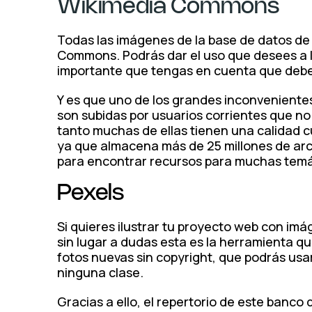
Wikimedia Commons
Todas las imágenes de la base de datos de 
Commons. Podrás dar el uso que desees a l
importante que tengas en cuenta que deberá
Y es que uno de los grandes inconvenient
son subidas por usuarios corrientes que no 
tanto muchas de ellas tienen una calidad c
ya que almacena más de 25 millones de archi
para encontrar recursos para muchas temát
Pexels
Si quieres ilustrar tu proyecto web con imá
sin lugar a dudas esta es la herramienta q
fotos nuevas sin copyright, que podrás usar
ninguna clase.
Gracias a ello, el repertorio de este banc