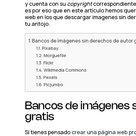
y cuenta con su
copyright
correspondiente.
es por eso que en este artículo hemos quer
web en los que descargar imagenes sin dere
tu antojo.
Bancos de imágenes sin derechos de autor g
Pixabay
Morguefile
Flickr
Wikimedia Commons
Pexels
Picjumbo
Bancos de imágenes s
gratis
Si tienes pensado
crear una página web pr