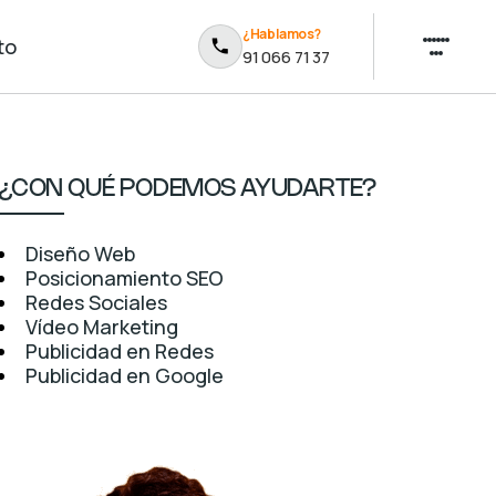
¿Hablamos?
to
91 066 71 37
¿CON QUÉ PODEMOS AYUDARTE?
Diseño Web
Posicionamiento SEO
Redes Sociales
Vídeo Marketing
Publicidad en Redes
Publicidad en Google