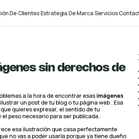
ión De Clientes
Estrategia De Marca
Servicios
Contac
genes sin derechos de
blemas a la hora de encontrar esas
imágenes
lustrar un post de tu blog o tu página web . Esa
que quieres expresar, el sentido de tu
y el peso necesario para ser publicada.
arece esa ilustración que casa perfectamente
que no vas a poder usarla porque ya tiene dueño