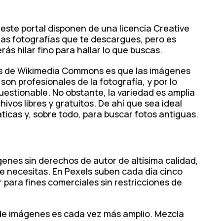
este portal disponen de una licencia Creative
as fotografías que te descargues, pero es
s hilar fino para hallar lo que buscas.
es de Wikimedia Commons es que las imágenes
son profesionales de la fotografía, y por lo
uestionable. No obstante, la variedad es amplia
vos libres y gratuitos. De ahí que sea ideal
icas y, sobre todo, para buscar fotos antiguas.
genes sin derechos de autor de altísima calidad,
ue necesitas. En Pexels suben cada día cinco
 para fines comerciales sin restricciones de
o de imágenes es cada vez más amplio. Mezcla