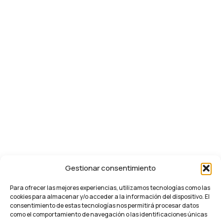
Gestionar consentimiento
Para ofrecer las mejores experiencias, utilizamos tecnologías como las
cookies para almacenar y/o acceder a la información del dispositivo. El
consentimiento de estas tecnologías nos permitirá procesar datos
como el comportamiento de navegación o las identificaciones únicas