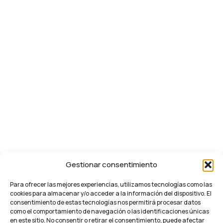
Gestionar consentimiento
Para ofrecer las mejores experiencias, utilizamos tecnologías como las
cookies para almacenar y/o acceder a la información del dispositivo. El
consentimiento de estas tecnologías nos permitirá procesar datos
como el comportamiento de navegación o las identificaciones únicas
en este sitio. No consentir o retirar el consentimiento, puede afectar