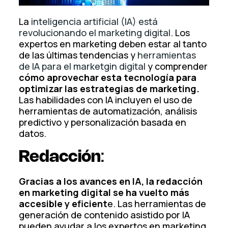
La
inteligencia artificial (IA) está
revolucionando el marketing digital
. Los
expertos en marketing deben estar al tanto
de las últimas tendencias y
herramientas
de IA para el marketgin digital
y comprender
cómo aprovechar esta tecnología para
optimizar las estrategias de marketing.
Las habilidades con IA incluyen el uso de
herramientas de automatización, análisis
predictivo y personalización basada en
datos.
Redacción
:
Gracias a los avances en IA, la redacción
en marketing digital se ha vuelto más
accesible y eficient
e. Las herramientas de
generación de contenido asistido por IA
pueden ayudar a los expertos en marketing