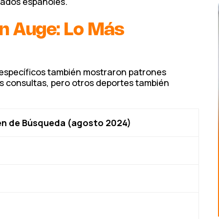
nados españoles.
n Auge: Lo Más
específicos también mostraron patrones
 las consultas, pero otros deportes también
n de Búsqueda (agosto 2024)