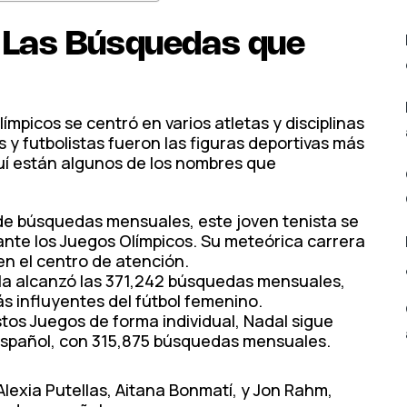
e: Las Búsquedas que
límpicos se centró en varios atletas y disciplinas
as y futbolistas fueron las figuras deportivas más
uí están algunos de los nombres que
 de búsquedas mensuales, este joven tenista se
ante los Juegos Olímpicos. Su meteórica carrera
en el centro de atención.
la alcanzó las 371,242 búsquedas mensuales,
s influyentes del fútbol femenino.
tos Juegos de forma individual, Nadal sigue
 español, con 315,875 búsquedas mensuales.
Alexia Putellas, Aitana Bonmatí, y Jon Rahm,